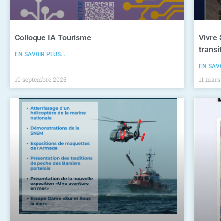
Colloque IA Tourisme
Vivre 
transi
EN SAVOIR PLUS...
EN SAVO
10 septembre 2025
11 mars