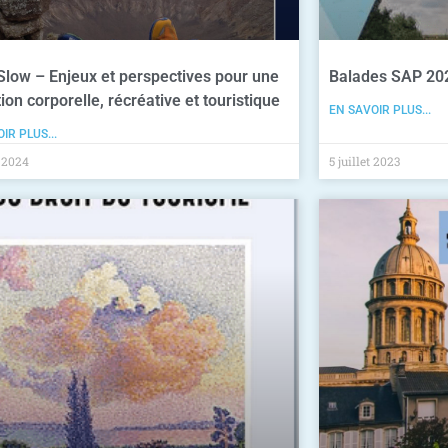
Slow – Enjeux et perspectives pour une
Balades SAP 20
tion corporelle, récréative et touristique
EN SAVOIR PLUS...
IR PLUS...
 2024
5 juillet 2023