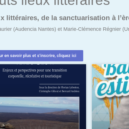
s lieux littéraires
x littéraires, de la sanctuarisation à l’
Saurier (Audencia Nantes) et Marie-Clémence Régnier (Uni
r en savoir plus et s'inscrire, cliquez ici