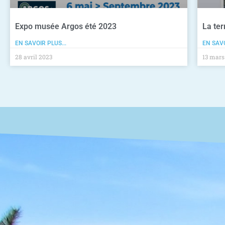
Expo musée Argos été 2023
La ter
EN SAVOIR PLUS...
EN SAVO
28 avril 2023
13 mars