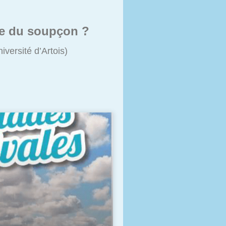
ère du soupçon ?
versité d’Artois)