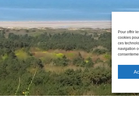
Pour offrir 
cookies pour
ces technolo
navigation ou
consentement
Ac