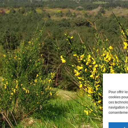
Pour offrir 
cookies pour
ces technolo
navigation ou
consentement