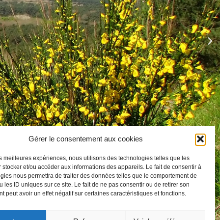
Gérer le consentement aux cookies
les meilleures expériences, nous utilisons des technologies telles que les
 stocker et/ou accéder aux informations des appareils. Le fait de consentir à
gies nous permettra de traiter des données telles que le comportement de
 les ID uniques sur ce site. Le fait de ne pas consentir ou de retirer son
 peut avoir un effet négatif sur certaines caractéristiques et fonctions.