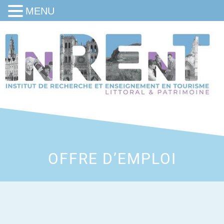
MENU
OFFRE D’EMPLOI