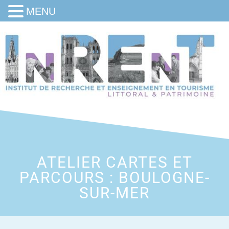
MENU
ATELIER CARTES ET
PARCOURS : BOULOGNE-
SUR-MER