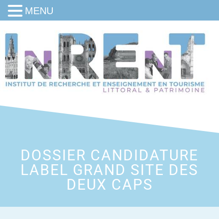
MENU
DOSSIER CANDIDATURE
LABEL GRAND SITE DES
DEUX CAPS