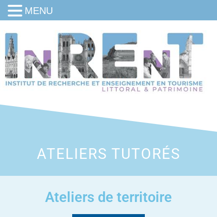
MENU
ATELIERS TUTORÉS
Ateliers de territoire