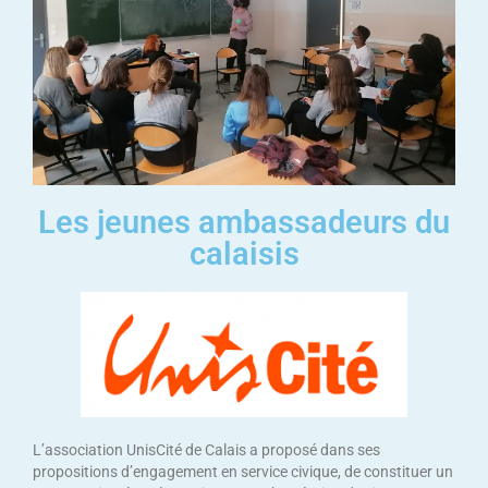
Les jeunes ambassadeurs du
calaisis
L’association UnisCité de Calais a proposé dans ses
propositions d’engagement en service civique, de constituer un