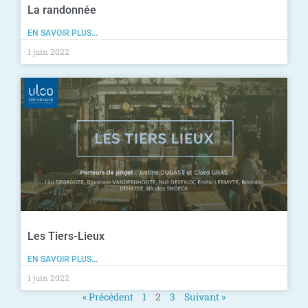
La randonnée
EN SAVOIR PLUS...
1 juin 2022
Les Tiers-Lieux
EN SAVOIR PLUS...
1 juin 2022
« Précédent
1
2
3
Suivant »