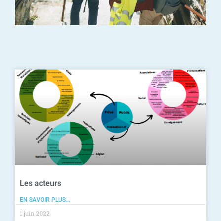
Les acteurs
EN SAVOIR PLUS...
1 juin 2022