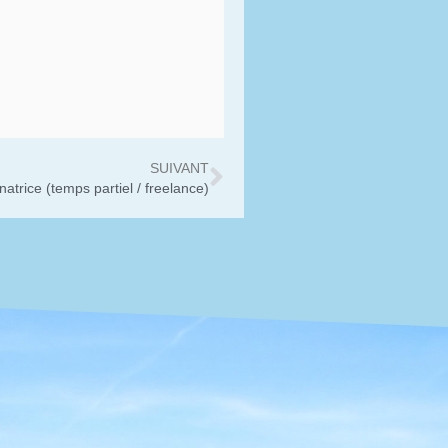
SUIVANT
atrice (temps partiel / freelance)