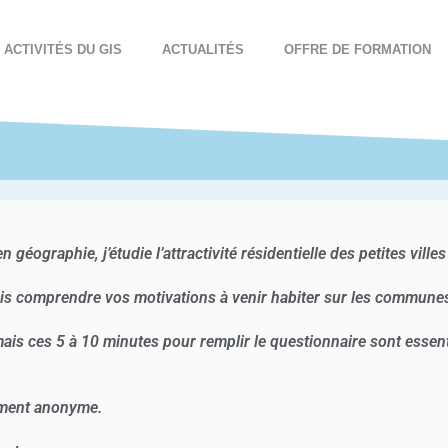
ACTIVITÉS DU GIS
ACTUALITÉS
OFFRE DE FORMATION
 géographie, j’étudie l’attractivité résidentielle des petites ville
ois comprendre vos motivations à venir habiter sur les communes
ais ces 5 à 10 minutes pour remplir le questionnaire sont essenti
ement anonyme.