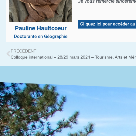
Je vous remercie sincèrem
Cliquez ici pour accéder au
Pauline Haultcoeur
Doctorante en Géographie
PRÉCÉDENT
Colloque international – 28/29 mars 2024 – Tourisme, Arts et Mé