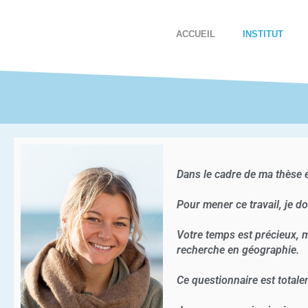
ACCUEIL
INSTITUT
Dans le cadre de ma thèse en
Pour mener ce travail, je d
Votre temps est précieux, m
recherche en géographie.
Ce questionnaire est total