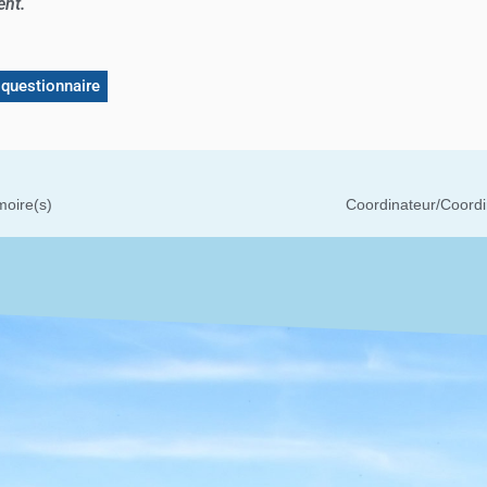
ent.
 questionnaire
moire(s)
Coordinateur/Coordin