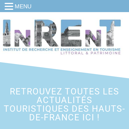
MENU
RETROUVEZ TOUTES LES
ACTUALITÉS
TOURISTIQUES DES HAUTS-
DE-FRANCE ICI !